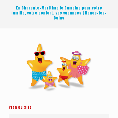
En Charente-Maritime le Camping pour votre
famille, votre confort, vos vacances | Ronce-les-
Bains
Plan du site