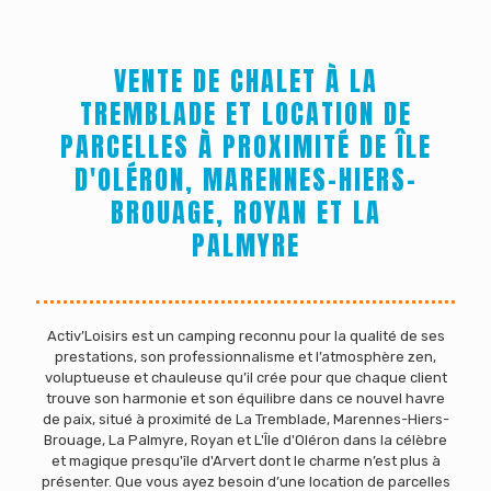
VENTE DE CHALET À LA
TREMBLADE ET LOCATION DE
PARCELLES À PROXIMITÉ DE ÎLE
D'OLÉRON, MARENNES-HIERS-
BROUAGE, ROYAN ET LA
PALMYRE
Activ’Loisirs est un camping reconnu pour la qualité de ses
prestations, son professionnalisme et l’atmosphère zen,
voluptueuse et chauleuse qu’il crée pour que chaque client
trouve son harmonie et son équilibre dans ce nouvel havre
de paix, situé à proximité de La Tremblade, Marennes-Hiers-
Brouage, La Palmyre, Royan et L'Île d'Oléron dans la célèbre
et magique presqu'île d'Arvert dont le charme n’est plus à
présenter. Que vous ayez besoin d’une location de parcelles