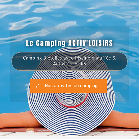
Le Camping ACTIV'LOISIRS
Camping 3 étoiles avec Piscine chauffée &
Activités loisirs
Nos activités au camping